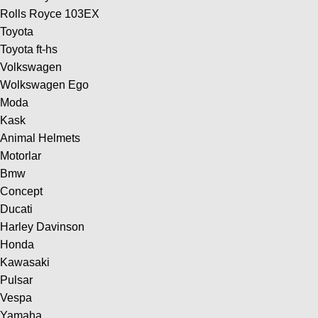
Rolls Royce 103EX
Toyota
Toyota ft-hs
Volkswagen
Wolkswagen Ego
Moda
Kask
Animal Helmets
Motorlar
Bmw
Concept
Ducati
Harley Davinson
Honda
Kawasaki
Pulsar
Vespa
Yamaha