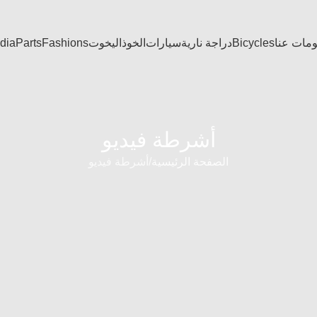
ومات عنا
Bicycles
دراجة نارية
سيارات
الخوذ
اليخوت
Fashions
Parts
dia
أشرطة فيديو
الصفحة الرئيسية
أشرطة فيديو