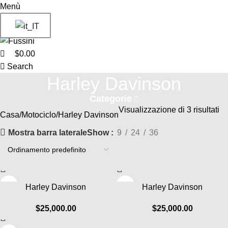
0
Menù
$
0.00
Search
Harley Davinson
Categorie
Visualizzazione di 3 risultati
Casa
Motociclo
Harley Davinson
Mostra barra laterale
Show
9
24
36
Harley Davinson
Harley Davinson
$
25,000.00
$
25,000.00